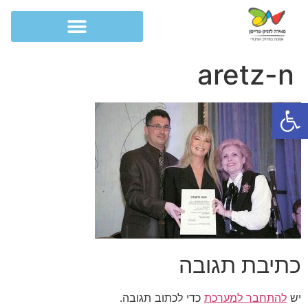
aretz-n
פתח סרגל נגישות
כתיבת תגובה
יש
להתחבר למערכת
כדי לכתוב תגובה.