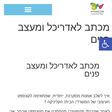
מכתב לאדריכל ומעצב
פנים
פתח סרגל נגישות
מכתב לאדריכל ומעצב
פנים
איך לשלב אמנות מסקרנת, יחודית, שמתאימה לקונספט
העיצובי של המשרד/ הבית/ הקליניקה ?
לאחר שהבנתי מהמעצב/ מהמתכנן את הקונספט שבחר, אני