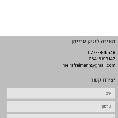
מאירה לזניק פריימן
077-7866549
054-8199142
meirafreimann@gmail.com
יצירת קשר