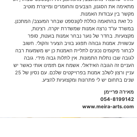
מתאימה את הסגנון, הצבעים והחומרים ומייצרת מוטיב
מקשר בין עבודות האמנות.
כל זאת בהתאמה כוללת לקונספט שבחר המעצב/ המתכנן.
במשרד עו"ד נרצה אמנות שמשדרת יוקרה. רצינות,
מקצועיות. בחדר של נוער נבחר אמנות בועטת, סופר
עכשווית. אמנות גבוהה תפגע בוויב הצעיר והקולי. חשוב
לבחור מיקומים נכונים לתליית האמנות כן יש משמעות רבה
לגובה שבו נתלות התמונות. אין לתלות גבוה מידי. גובה
העניים זה הגובה האידאלי. אשמח אם תזמינו אותי כאשר יש
עניין ורצון לשלב אמנות בפרוייקטים שלכם. עם נסיון של 25
שנים בתחום יש לי פתרונות ומקצועיות להציע.
מאירה פריימן
054-8199142
www.meira-arts.com