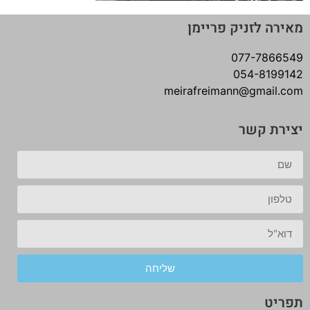
מאירה לזניק פריימן
077-7866549
054-8199142
meirafreimann@gmail.com
יצירת קשר
שליחה
תפריט