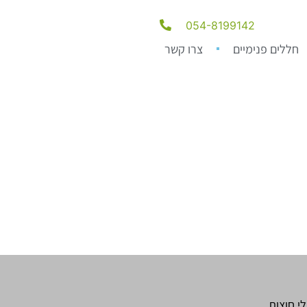
054-8199142
חללים פנימיים
צרו קשר
י חוצות