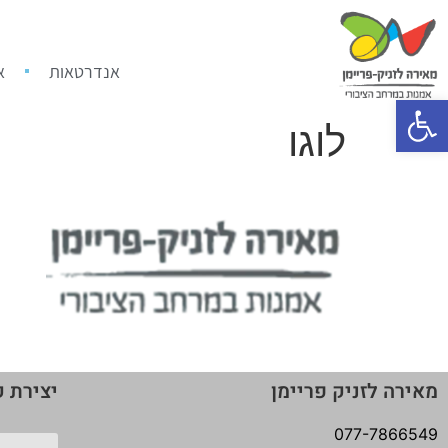
אנדרטאות
א
פתח סרגל נגישות
לוגו
מאירה לזניק פריימן
יצירת 
077-7866549