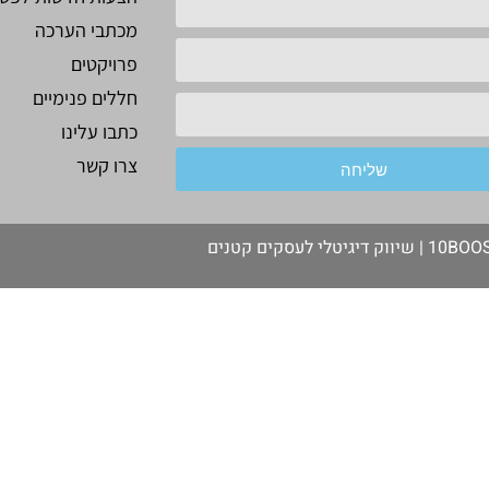
מכתבי הערכה
פרויקטים
חללים פנימיים
כתבו עלינו
צרו קשר
שליחה
10BOOST
שיווק דיגיטלי לעסקים קטנים